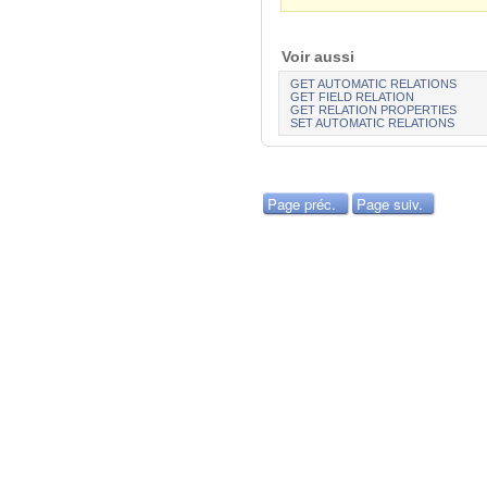
Voir aussi
GET AUTOMATIC RELATIONS
GET FIELD RELATION
GET RELATION PROPERTIES
SET AUTOMATIC RELATIONS
Page préc.
Page suiv.