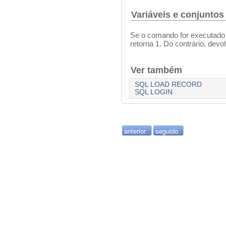
Variáveis e conjuntos
Se o comando for executado 
retorna 1. Do contrário, devol
Ver também
SQL LOAD RECORD
SQL LOGIN
anterior
seguido