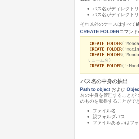
パス名がディレクトリ区
パス名がディレクトリ
それ以外のケースはすべて
CREATE FOLDER
コマンド
CREATE FOLDER
("Mond
CREATE FOLDER
("maci
CREATE FOLDER
("Mond
リューム名)
CREATE FOLDER
(":Mon
パス名の中身の抽出
Path to object
および
Objec
名の中身を管理することが
のものを取得することができ
ファイル名
親フォルダパス
ファイルあるいはフォ