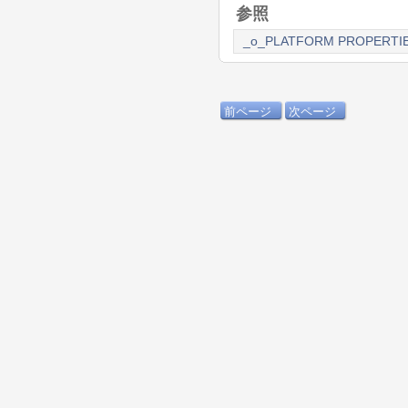
参照
_o_PLATFORM PROPERTI
前ページ
次ページ