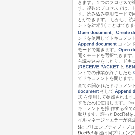
きます。１つのプロセスで
す。複数のプロセスでは、
す。読み込み専用モードで
とができます。 しかし、読
ントを2つ開くことはできま
Open document
、
Create 
ンドを使用してドキュメン
Append document
コマンド
モードで開きます。
Open d
開くモードを選択できます
ら読み込みをしたり、ドキ
(
RECEIVE PACKET
と
SEN
ントでの作業が終了したら
てドキュメントを閉じます
全ての開かれたドキュメン
document
そして
Append 
式 を使用して参照されます。
するために使用します。Do
キュメントを操 作する全ての
取ります。誤ったDocRe
イルマネージャエラーが発生
注:
プリエンプティブ・プロ
DocRef
参照は同プリエンプ