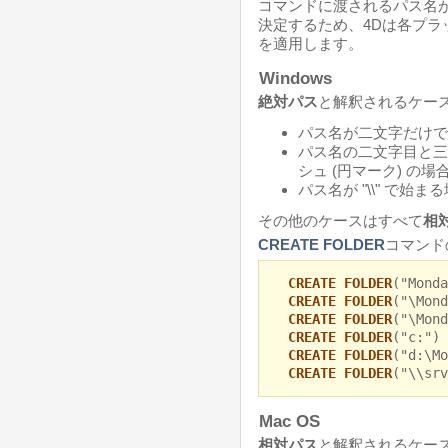
コマンドに渡されるパス名
決定するため、4Dは各プ
を適用します。
Windows
絶対パス
と解釈されるケー
パス名が二文字だけで構
パス名の二文字目と三
シュ (円マーク) の場
パス名が "\\" で始ま
その他のケースはすべて
相
CREATE FOLDER
コマンド
CREATE FOLDER
("Mond
CREATE FOLDER
("\Mon
CREATE FOLDER
("\Mon
CREATE FOLDER
("c:")
CREATE FOLDER
("d:\M
CREATE FOLDER
("\\sr
Mac OS
相対パス
と解釈されるケー