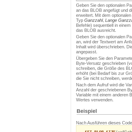
Geben Sie den optionalen Pa
an das BLOB angefügt und 
erweitert. Mit dem optionale
Typ
Ganzzahl
,
Lange Ganzz
Befehle) sequentiell in eine
das BLOB ausreicht.
Geben Sie den optionalen P
an, wird der Textwert am Anf
Inhalt wird überschrieben. 
angepasst.
Übergeben Sie den Paramet
Byte-Versatz geschrieben (v
schreiben, die Größe des B
erhöht (bei Bedarf bis zur G
die Sie nicht schreiben, werden
Nach dem Aufruf wird die Va
Anzahl der geschriebenen By
Variable mit einem anderen
Wertes verwenden.
Beispiel
Nach Ausführen dieses Code
SET BLOB SIZE
(vxBlob