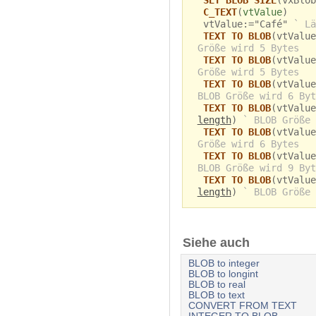
C_TEXT
(
vtValue
)
vtValue:="Café"
` Lä
TEXT TO BLOB
(vtValue
Größe wird 5 Bytes
TEXT TO BLOB
(vtValue
Größe wird 5 Bytes
TEXT TO BLOB
(vtValue
BLOB Größe wird 6 Byt
TEXT TO BLOB
(vtValue
length
)
` BLOB Größe 
TEXT TO BLOB
(vtValue
Größe wird 6 Bytes
TEXT TO BLOB
(vtValue
BLOB Größe wird 9 Byt
TEXT TO BLOB
(vtValue
length
)
` BLOB Größe 
Siehe auch
BLOB to integer
BLOB to longint
BLOB to real
BLOB to text
CONVERT FROM TEXT