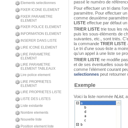
passé le numéro de référenc
Elements selectionnes
Pour effectuer un tri dans l'
FIXER ICONE ELEMENT
paramètre. Pour effectuer un 
FIXER PARAMETRE
comme deuxième paramètre.
ELEMENT
LISTE
effectue par défaut un 
FIXER POLICE ELEMENT
TRIER LISTE
trie tous les ni
puis les sous-éléments de ch
INFORMATION ELEMENT
suivantes, etc., sont triés. C
INSERER DANS LISTE
la commande
TRIER LISTE
LIRE ICONE ELEMENT
Le tri d'une sous-liste a moin
qu'un appel à une liste se pr
LIRE PARAMETRE
ELEMENT
TRIER LISTE
ne modifie pas 
et de ses éventuelles sous-li
LIRE PARAMETRE
ELEMENT TABLEAUX
comme l'élément courant peut 
selectionnes
peut retourner u
Lire police element
LIRE PROPRIETES
Exemple
ELEMENT
LIRE PROPRIETES LISTE
Voici la liste nommée
hList
, 
LISTE DES LISTES
Liste existante
Nombre elements
Nouvelle liste
Position element liste