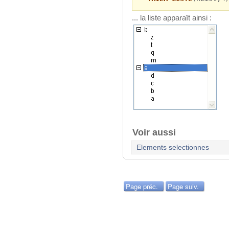
... la liste apparaît ainsi :
Voir aussi
Elements selectionnes
Page préc.
Page suiv.