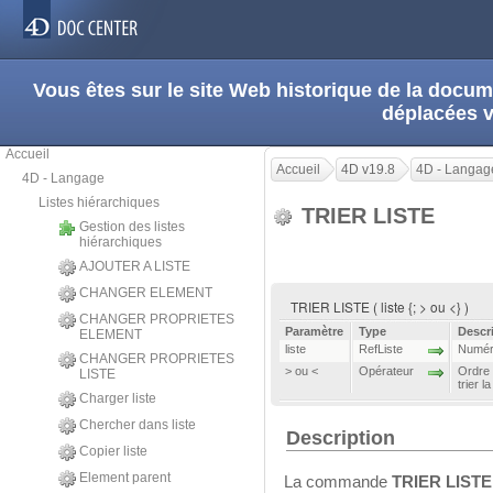
Vous êtes sur le site Web historique de la doc
déplacées 
Accueil
Accueil
4D v19.8
4D - Langag
4D - Langage
Listes hiérarchiques
TRIER LISTE
Gestion des listes
hiérarchiques
AJOUTER A LISTE
CHANGER ELEMENT
TRIER LISTE ( liste {; > ou <} )
CHANGER PROPRIETES
Paramètre
Type
Descr
ELEMENT
liste
RefListe
Numéro
CHANGER PROPRIETES
> ou <
Opérateur
Ordre d
LISTE
trier l
Charger liste
Chercher dans liste
Description
Copier liste
Element parent
La commande
TRIER LIST