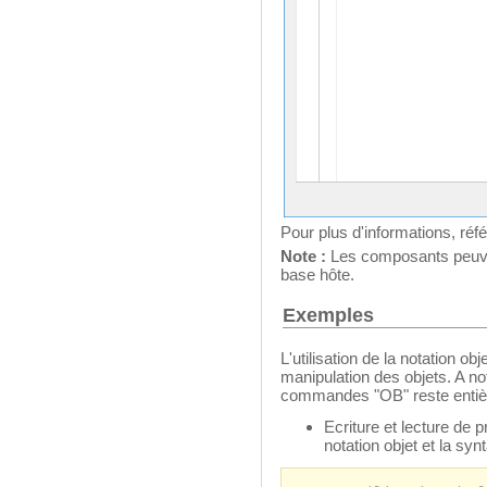
Pour plus d'informations, réf
Note :
Les composants peuvent
base hôte.
Exemples
L'utilisation de la notation o
manipulation des objets. A note
commandes "OB" reste entiè
Ecriture et lecture de 
notation objet et la s