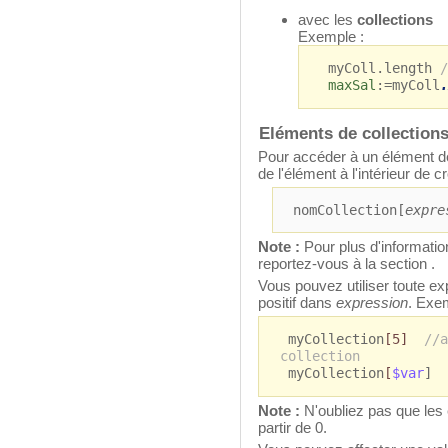
avec les
collections
Exemple :
myColl.length
/
maxSal
:=myColl
.
Eléments de collections
Pour accéder à un élément d
de l'élément à l'intérieur de c
nomCollection[
expre
Note :
Pour plus d'informatio
reportez-vous à la section .
Vous pouvez utiliser toute ex
positif dans
expression
. Exe
myCollection
[5]
//a
collection
myCollection
[
$var
]
Note :
N'oubliez pas que les 
partir de 0.