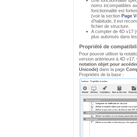
Une fonctionnalité spé
noms incompatibles avec
fonctionnalité est fort
(voir la section
Page Vé
d'habitude, il est reco
fichier de structure.
A compter de 4D v17 (v1
plus autorisés dans le
Propriété de compatibil
Pour pouvoir utiliser la nota
version antérieure à 4D v17,
notation objet pour accéder
Unicode)
dans la page
Compa
Propriétés de la base :