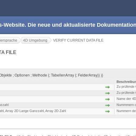
s-Website. Die neue und aktualisierte Dokumentation
ersprache
4D Umgebung
VERIFY CURRENT DATA FILE
A FILE
kte ; Optionen ; Methode {; TabellenArray {; FelderArray}} )}
Beschreibu
Zu prüfende 
Zu prüfende 
Name der 4D
nzzahl
Nummmern de
ahl
,
Array 2D Lange Ganzzahl
,
Array 2D Zahl
Nummern der