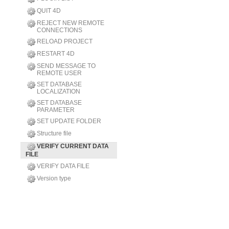
QUIT 4D
REJECT NEW REMOTE
CONNECTIONS
RELOAD PROJECT
RESTART 4D
SEND MESSAGE TO
REMOTE USER
SET DATABASE
LOCALIZATION
SET DATABASE
PARAMETER
SET UPDATE FOLDER
Structure file
VERIFY CURRENT DATA
FILE
VERIFY DATA FILE
Version type