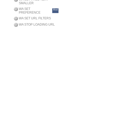
SMALLER
WA SET
Mod
PREFERENCE
WA SET URL FILTERS
WA STOP LOADING URL