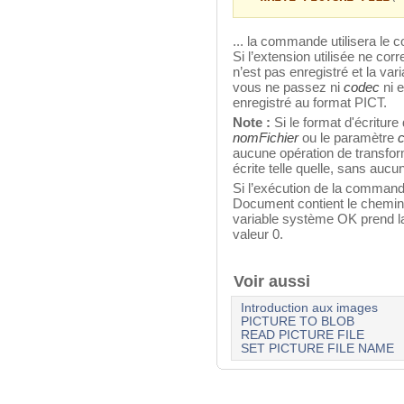
... la commande utilisera le
Si l’extension utilisée ne cor
n’est pas enregistré et la va
vous ne passez ni
codec
ni e
enregistré au format PICT.
Note :
Si le format d'écriture 
nomFichier
ou le paramètre
aucune opération de transform
écrite telle quelle, sans aucu
Si l’exécution de la command
Document contient le chemin 
variable système OK prend la
valeur 0.
Voir aussi
Introduction aux images
PICTURE TO BLOB
READ PICTURE FILE
SET PICTURE FILE NAME