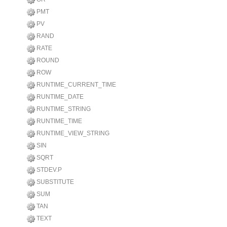
PMT
PV
RAND
RATE
ROUND
ROW
RUNTIME_CURRENT_TIME
RUNTIME_DATE
RUNTIME_STRING
RUNTIME_TIME
RUNTIME_VIEW_STRING
SIN
SQRT
STDEV.P
SUBSTITUTE
SUM
TAN
TEXT