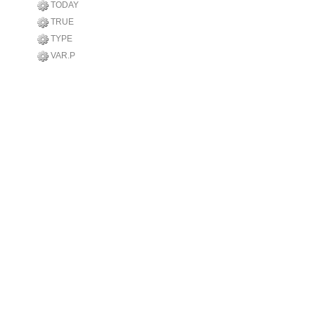
TODAY
TRUE
TYPE
VAR.P