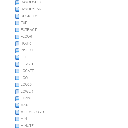
DAYOFWEEK
DAYOFYEAR
DEGREES
EXP
EXTRACT
FLOOR
HOUR
INSERT
LEFT
LENGTH
LOCATE
LOG
LOG10
LOWER
LTRIM
MAX
MILLISECOND
MIN
MINUTE