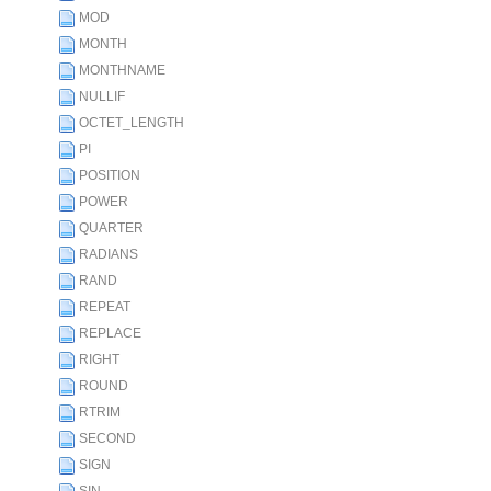
MOD
MONTH
MONTHNAME
NULLIF
OCTET_LENGTH
PI
POSITION
POWER
QUARTER
RADIANS
RAND
REPEAT
REPLACE
RIGHT
ROUND
RTRIM
SECOND
SIGN