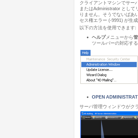
クライアントマシンでサーバ管
またはAdministrato
りません。そうでないばあ
セス権エラー (-9991) が
以下の方法を使用できます:
ヘルプ
メニューから
管
ツールバーの対応する
OPEN ADMINISTRA
サーバ管理ウィンドウがク