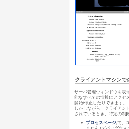
クライアントマシンで
サーバ管理ウィンドウを表
能なすべての情報にアクセ
開始/停止したりできます。
しかしながら、クライアン
されているとき、特定の制限
プロセスページ
,で、
ません (デバッグウ