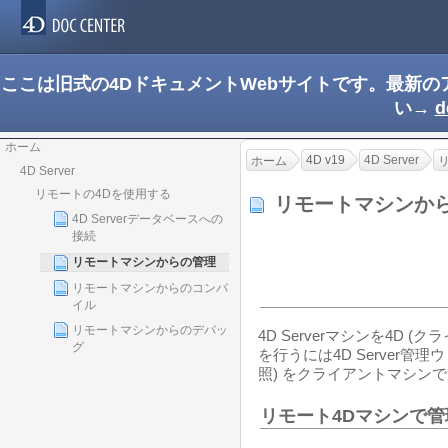
ここは旧式の4DドキュメントWebサイトです。最新
い→
d
ホーム
4D v19
4D Server
ホーム
4D Server
リモートの4Dを使用する
リモートマシンか
4D Serverデータベースへの
接続
リモートマシンからの管理
リモートマシンからのコンパ
イル
リモートマシンからのデバッ
4D Serverマシンを4D
グ
を行うには4D Server管理ウ
照) をクライアントマシン
リモート4Dマシンで