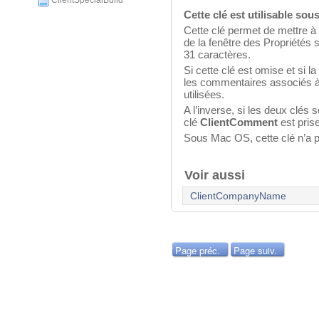
ClientSpecialBuild
Cette clé est utilisable s
Cette clé permet de mettre 
de la fenêtre des Propriétés
31 caractères.
Si cette clé est omise et si la
les commentaires associés à
utilisées.
A l’inverse, si les deux clés s
clé
ClientComment
est pris
Sous Mac OS, cette clé n’a pa
Voir aussi
ClientCompanyName
Page préc.
Page suiv.