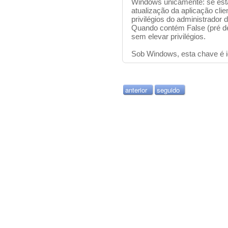
Windows unicamente: se esta
atualização da aplicação cl
privilégios do administrador 
Quando contém False (pré det
sem elevar privilégios.
Sob Windows, esta chave é i
anterior
seguido