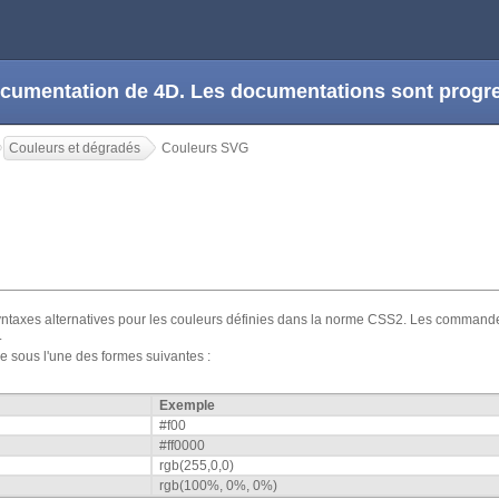
 documentation de 4D. Les documentations sont prog
Couleurs et dégradés
Couleurs SVG
syntaxes alternatives pour les couleurs définies dans la norme CSS2. Les comma
.
e sous l'une des formes suivantes :
Exemple
#f00
#ff0000
rgb(255,0,0)
rgb(100%, 0%, 0%)