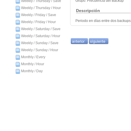
Grupo: Frecuencia del Backup
Weekly / Thursday / Save
Weekly / Thursday / Hour
Descripción
Weekly / Friday / Save
Periodo en días entre dos backups
Weekly / Friday / Hour
Weekly / Saturday / Save
Weekly / Saturday / Hour
anterior
siguiente
Weekly / Sunday / Save
Weekly / Sunday / Hour
Monthly / Every
Monthly / Hour
Monthly / Day