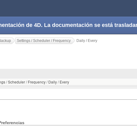
cumentación de 4D. La documentación se está trasla
Backup
Settings / Scheduler / Frequency
Daily / Every
ngs / Scheduler / Frequency / Daily / Every
Preferencias