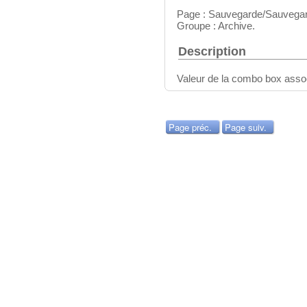
Page : Sauvegarde/Sauvega
Groupe : Archive.
Description
Valeur de la combo box associ
Page préc.
Page suiv.