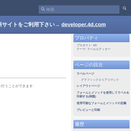
新サイトをご利用下さい→
developer.4d.com
プロパティ
プロダクト: 4D
テーマ: ラベルエディター
ページの目次
ラベルページ
グラフィックエリアコマンド
行うことができます:
レイアウトページ
フォームとメソッドを使用してラベルを
印刷する(例題)
使用可能なフォームとメソッドの定義
プレビューと印刷
履歴