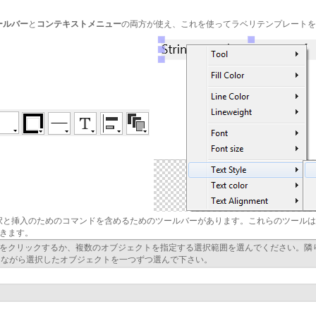
ールバー
と
コンテキストメニュー
の両方が使え、これを使ってラベリテンプレートを
択と挿入のためのコマンドを含めるためのツールバーがあります。これらのツールは
きます。
をクリックするか、複数のオブジェクトを指定する選択範囲を選んでください。隣
しながら選択したオブジェクトを一つずつ選んで下さい。