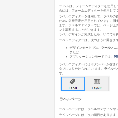
ラ ベルは、フォームエディターを使用し
合には、フォームエディターを使用して
ラベルエディターを使用して、ラベルの
ための各種設定が用意されています。例え
ます。ラベルエディターでは、ページ上
ンを調整することができます。
ラベルデザインが完成したら、いつでも
ラベルエディターは、次のように開きます
デザインモードでは、
ツール
メニ
または
アプリケーションモードでは、
PR
ラベルエディターにはボタンバーが含ま
タブにより分けられてい ます。
ラベル
ペ
す。
ラベルページ
ラベルページには、ラベルのデザインや
ラベルページには、次の項目があります: