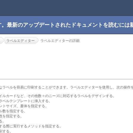
です。最新のアップデートされたドキュメントを読むには
ス
ラベルエディター
ラベルエディターの詳細
なラベルを容易に印刷することができます。ラベルエディターを使用し、次の操作を
イルカードなど、その他数々のニーズに対応するラベルをデザインする。
ラベルテンプレートに挿入する。
ントサイズ、書体を指定する。
ル数を指定する。
数を指定する。
る。
する際に実行するメソッドを指定する。
刷する。