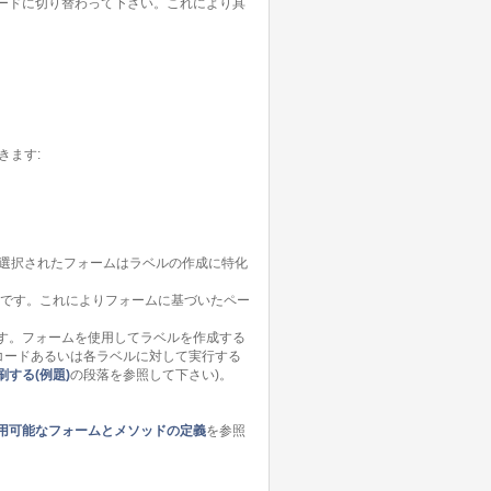
ードに切り替わって下さい。これにより具
きます:
。選択されたフォームはラベルの作成に特化
能です。これによりフォームに基づいたペー
す。フォームを使用してラベルを作成する
コードあるいは各ラベルに対して実行する
する(例題)
の段落を参照して下さい)。
用可能なフォームとメソッドの定義
を参照