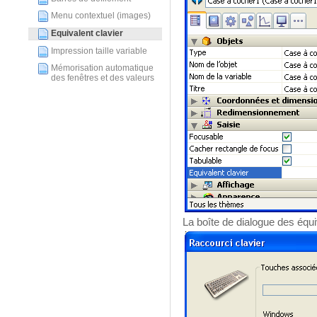
Menu contextuel (images)
Equivalent clavier
Impression taille variable
Mémorisation automatique
des fenêtres et des valeurs
La boîte de dialogue des équiv