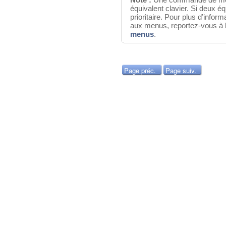
équivalent clavier. Si deux équ
prioritaire. Pour plus d’infor
aux menus, reportez-vous à 
menus
.
Page préc.
Page suiv.