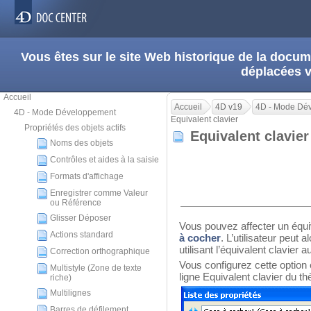
Vous êtes sur le site Web historique de la doc
déplacées 
Accueil
Accueil
4D v19
4D - Mode Dé
4D - Mode Développement
Equivalent clavier
Propriétés des objets actifs
Equivalent clavie
Noms des objets
Contrôles et aides à la saisie
Formats d'affichage
Enregistrer comme Valeur
ou Référence
Glisser Déposer
Vous pouvez affecter un équi
Actions standard
à cocher
. L’utilisateur peut 
utilisant l’équivalent clavier a
Correction orthographique
Vous configurez cette option e
Multistyle (Zone de texte
ligne Equivalent clavier du th
riche)
Multilignes
Barres de défilement