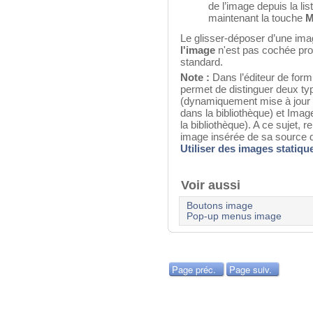
de l’image depuis la lis
maintenant la touche
M
Le glisser-déposer d’une ima
l'image
n'est pas cochée pro
standard.
Note :
Dans l’éditeur de formu
permet de distinguer deux ty
(dynamiquement mise à jour 
dans la bibliothèque) et Imag
la bibliothèque). A ce sujet,
image insérée de sa source d
Utiliser des images statiqu
Voir aussi
Boutons image
Pop-up menus image
Page préc.
Page suiv.