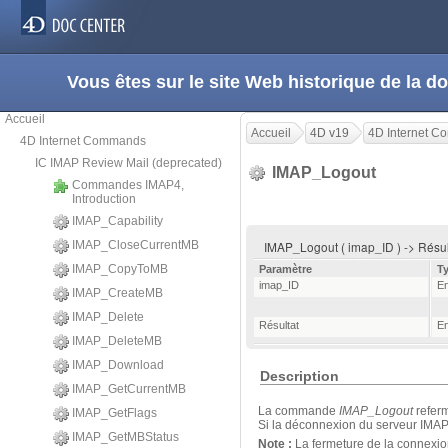
Vous êtes sur le site Web historique de la
Accueil
Accueil
4D v19
4D Internet 
4D Internet Commands
IC IMAP Review Mail (deprecated)
IMAP_Logout
Commandes IMAP4,
Introduction
IMAP_Capability
IMAP_CloseCurrentMB
IMAP_Logout ( imap_ID ) -> Résu
IMAP_CopyToMB
Paramètre
T
imap_ID
En
IMAP_CreateMB
IMAP_Delete
Résultat
En
IMAP_DeleteMB
IMAP_Download
Description
IMAP_GetCurrentMB
La commande
IMAP_Logout
referm
IMAP_GetFlags
Si la déconnexion du serveur IMAP 
IMAP_GetMBStatus
Note :
La fermeture de la connexio