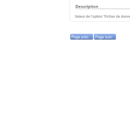
Description
Valeur de l’option “Fichier de donné
Page préc.
Page suiv.