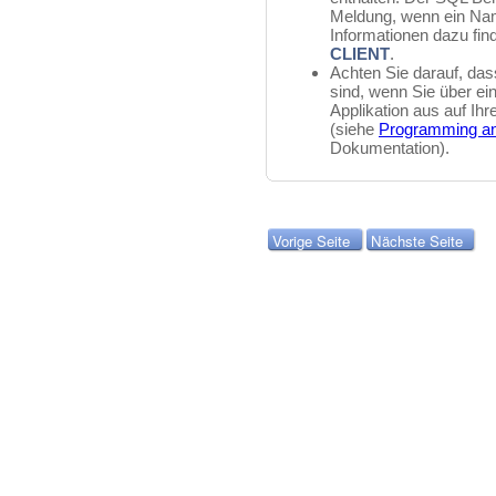
Meldung, wenn ein Nam
Informationen dazu fin
CLIENT
.
Achten Sie darauf, das
sind, wenn Sie über e
Applikation aus auf Ihr
(siehe
Programming an
Dokumentation).
Vorige Seite
Nächste Seite