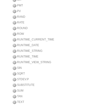
PMT
PV
RAND
RATE
ROUND
ROW
RUNTIME_CURRENT_TIME
RUNTIME_DATE
RUNTIME_STRING
RUNTIME_TIME
RUNTIME_VIEW_STRING
SIN
SQRT
STDEV.P
SUBSTITUTE
SUM
TAN
TEXT