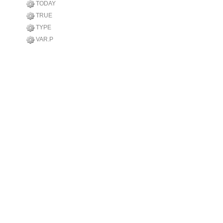
TODAY
TRUE
TYPE
VAR.P