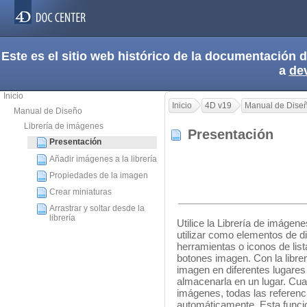
Este es el sitio web histórico de la documentación
a
de
Inicio
Inicio
4D v19
Manual de Dise
Manual de Diseño
Librería de imágenes
Presentación
Presentación
Añadir imágenes a la librería
Propiedades de la imagen
Crear miniaturas
Arrastrar y soltar desde la
librería
Utilice la Librería de imág
utilizar como elementos de d
herramientas o iconos de lis
botones imagen. Con la libre
imagen en diferentes lugares
almacenarla en un lugar. Cua
imágenes, todas las referenc
automáticamente. Esta funcio