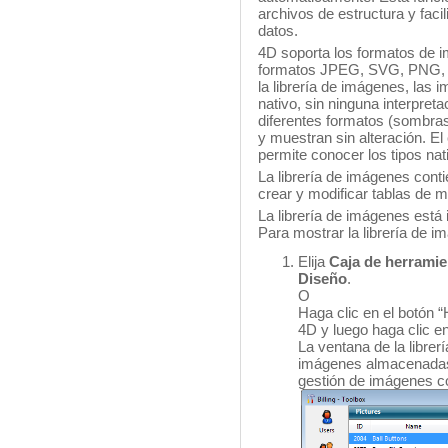
archivos de estructura y faci
datos.
4D soporta los formatos de i
formatos JPEG, SVG, PNG, BM
la librería de imágenes, las
nativo, sin ninguna interpret
diferentes formatos (sombras
y muestran sin alteración. 
permite conocer los tipos na
La librería de imágenes cont
crear y modificar tablas de m
La librería de imágenes está 
Para mostrar la librería de i
Elija
Caja de herramie
Diseño
.
O
Haga clic en el botón 
4D y luego haga clic e
La ventana de la librer
imágenes almacenadas
gestión de imágenes c