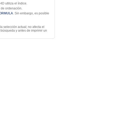
 utiliza el índice.
o de ordenación.
FORMULA
. Sin embargo, es posible
a selección actual; no afecta el
a búsqueda y antes de imprimir un