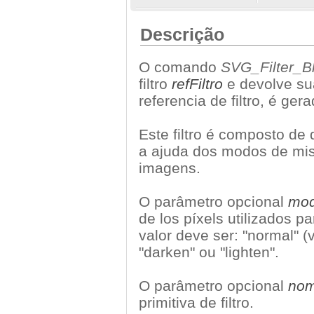
Descrição
O comando
SVG_Filter_B
filtro
refFiltro
e devolve su
referencia de filtro, é ger
Este filtro é composto de
a ajuda dos modos de mist
imagens.
O parâmetro opcional
mo
de los píxels utilizados p
valor deve ser: "normal" (v
"darken" ou "lighten".
O parâmetro opcional
no
primitiva de filtro.