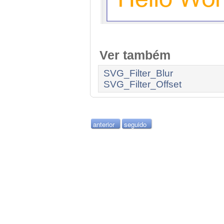
Ver também
SVG_Filter_Blur
SVG_Filter_Offset
anterior
seguido