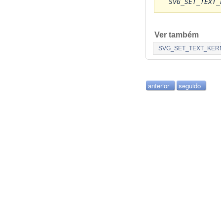
SVG_SET_TEXT_
Ver também
SVG_SET_TEXT_KER
anterior
seguido