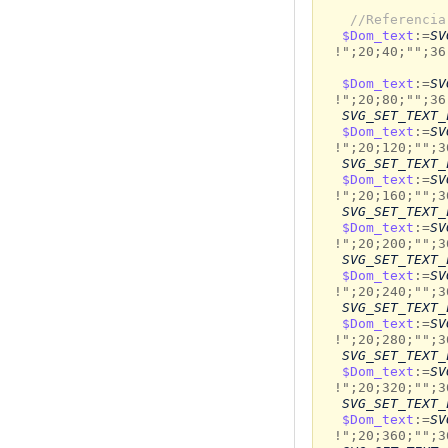
//Referencia
$Dom_text
:=
SV
!";20;40;"";36
$Dom_text
:=
SV
!";20;80;"";36
SVG_SET_TEXT_
$Dom_text
:=
SV
!";20;120;"";3
SVG_SET_TEXT_
$Dom_text
:=
SV
!";20;160;"";3
SVG_SET_TEXT_
$Dom_text
:=
SV
!";20;200;"";3
SVG_SET_TEXT_
$Dom_text
:=
SV
!";20;240;"";3
SVG_SET_TEXT_
$Dom_text
:=
SV
!";20;280;"";3
SVG_SET_TEXT_
$Dom_text
:=
SV
!";20;320;"";3
SVG_SET_TEXT_
$Dom_text
:=
SV
!";20;360;"";3