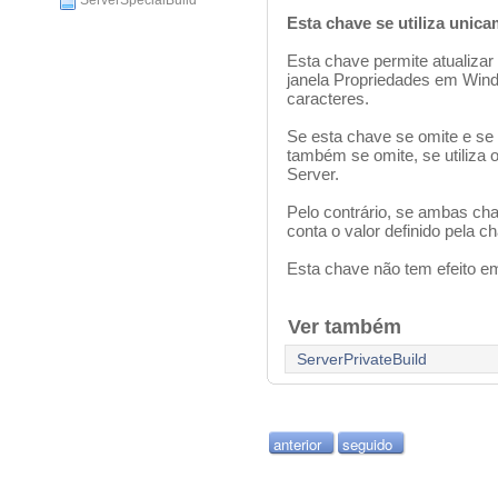
ServerSpecialBuild
Esta chave se utiliza uni
Esta chave permite atualiza
janela Propriedades em Win
caracteres.
Se esta chave se omite e se
também se omite, se utiliza 
Server.
Pelo contrário, se ambas ch
conta o valor definido pela 
Esta chave não tem efeito 
Ver também
ServerPrivateBuild
anterior
seguido