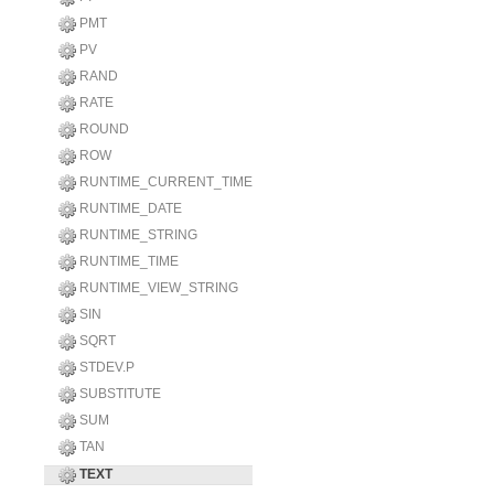
PMT
PV
RAND
RATE
ROUND
ROW
RUNTIME_CURRENT_TIME
RUNTIME_DATE
RUNTIME_STRING
RUNTIME_TIME
RUNTIME_VIEW_STRING
SIN
SQRT
STDEV.P
SUBSTITUTE
SUM
TAN
TEXT