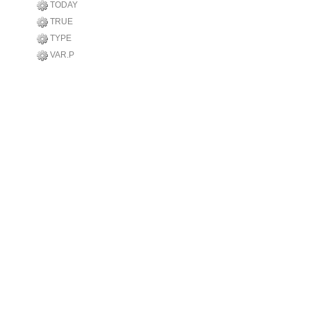
TODAY
TRUE
TYPE
VAR.P