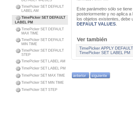
DEFAULT VALUES
TimePicker SET DEFAULT
Este parámetro sólo se tiene
LABEL AM
posteriormente y no aplica a 
TimePicker SET DEFAULT
los objetos existentes, debe 
LABEL PM
DEFAULT VALUES
.
TimePicker SET DEFAULT
MAX TIME
Ver también
TimePicker SET DEFAULT
MIN TIME
TimePicker APPLY DEFAUL
TimePicker SET DEFAULT
TimePicker SET LABEL PM
STEP
TimePicker SET LABEL AM
TimePicker SET LABEL PM
anterior
siguiente
TimePicker SET MAX TIME
TimePicker SET MIN TIME
TimePicker SET STEP