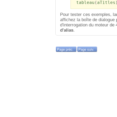
tableau
(
aTitles
Pour tester ces exemples, l
affichez la boîte de dialogue
d'interrogation du moteur de 
d'alias
.
Page préc.
Page suiv.