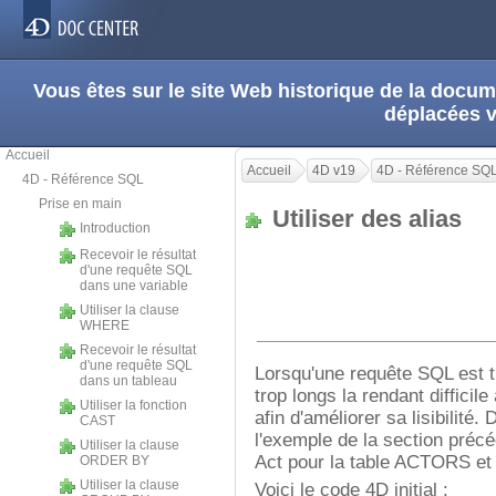
Vous êtes sur le site Web historique de la doc
déplacées 
Accueil
Accueil
4D v19
4D - Référence SQ
4D - Référence SQL
Prise en main
Utiliser des alias
Introduction
Recevoir le résultat
d'une requête SQL
dans une variable
Utiliser la clause
WHERE
Recevoir le résultat
d'une requête SQL
Lorsqu'une requête SQL est t
dans un tableau
trop longs la rendant difficile 
Utiliser la fonction
afin d'améliorer sa lisibilité
CAST
l'exemple de la section précé
Utiliser la clause
Act pour la table ACTORS et 
ORDER BY
Utiliser la clause
Voici le code 4D initial :