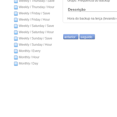
Grupo: Frequência do Backup
Weekly / Thursday / Save
Weekly / Thursday / Hour
Descrição
Weekly / Friday / Save
Hora do backup na terça (levando 
Weekly / Friday / Hour
Weekly / Saturday / Save
Weekly / Saturday / Hour
anterior
seguido
Weekly / Sunday / Save
Weekly / Sunday / Hour
Monthly / Every
Monthly / Hour
Monthly / Day