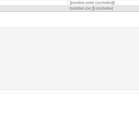
[[nombre entre corchetes]]]
[nombre con []] corchetes]