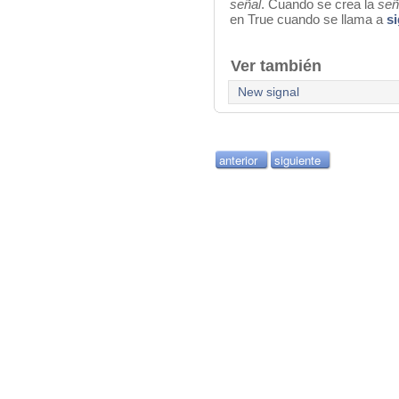
señal
.
Cuando se crea la
señ
en
True
cuando se llama a
si
Ver también
New signal
anterior
siguiente