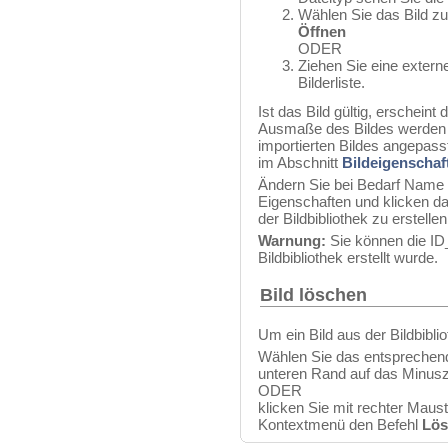
Wählen Sie das Bild zu
Öffnen
ODER
Ziehen Sie eine externe
Bilderliste.
Ist das Bild gültig, erscheint
Ausmaße des Bildes werden
importierten Bildes angepass
im Abschnitt
Bildeigenschaf
Ändern Sie bei Bedarf Name
Eigenschaften und klicken da
der Bildbibliothek zu erstell
Warnung:
Sie können die ID
Bildbibliothek erstellt wurde.
Bild löschen
Um ein Bild aus der Bildbibli
Wählen Sie das entsprechende
unteren Rand auf das Minus
ODER
klicken Sie mit rechter Maus
Kontextmenü den Befehl
Lös