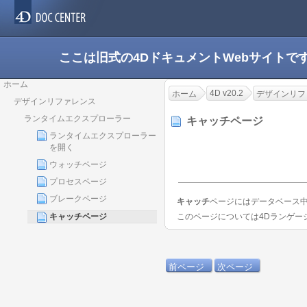
ここは旧式の4DドキュメントWebサイト
ホーム
4D v20.2
ホーム
デザインリフ
デザインリファレンス
ランタイムエクスプローラー
キャッチページ
ランタイムエクスプローラー
を開く
ウォッチページ
プロセスページ
ブレークページ
キャッチ
ページにはデータベース
キャッチページ
このページについては4Dランゲー
前ページ
次ページ