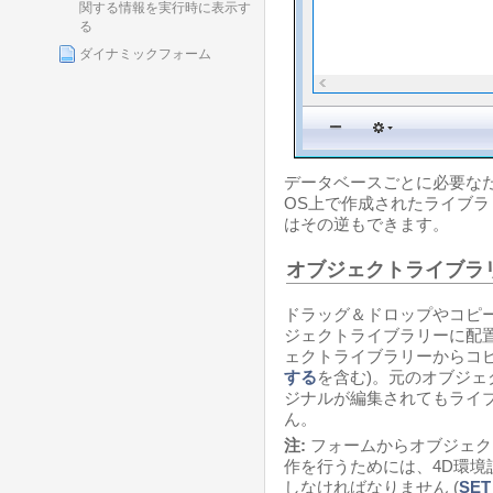
関する情報を実行時に表示す
る
ダイナミックフォーム
データベースごとに必要なだ
OS上で作成されたライブラリ
はその逆もできます。
オブジェクトライブラ
ドラッグ＆ドロップやコピ
ジェクトライブラリーに配
ェクトライブラリーからコピ
する
を含む)。元のオブジ
ジナルが編集されてもライ
ん。
注:
フォームからオブジェク
作を行うためには、4D環境
しなければなりません (
SET