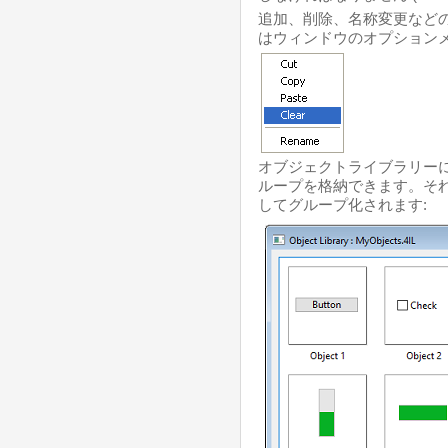
追加、削除、名称変更など
はウィンドウのオプションメ
オブジェクトライブラリー
ループを格納できます。そ
してグループ化されます: