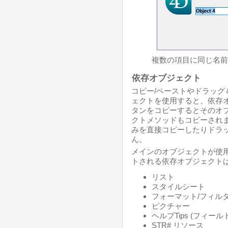
複数の項目に同じ名前
依存オブジェクト
コピー/ペーストやドラッ
ェクトを使用すると、依存
タンをコピーするとそのオ
クトメソッドもコピーされ
みを直接コピーしたりドラ
ん。
メインのオブジェクトが使
トされる依存オブジェクトは
リスト
スタイルシート
フォーマット/フィル
ピクチャー
ヘルプTips (フィー
STR# リソース