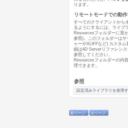
ります。
リモートモードでの動作
すべてのクライアントから
るようにするには、ライブ
Resourcesフォルダーに
参照)。このフォルダーはサ
ャーやXLIFFなど) カス
細は4D Serverリファレ
参照してください。
Resourcesフォルダーの内
理できます。
参照
設定済みライブラリを使用
前ページ
次ページ