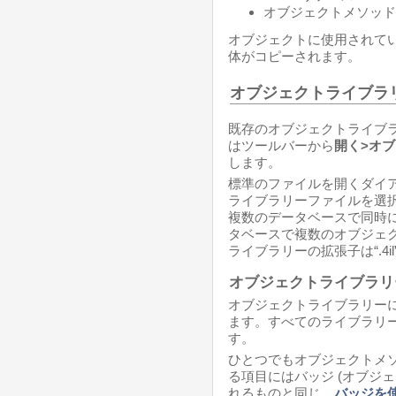
オブジェクトメソッド
オブジェクトに使用されてい
体がコピーされます。
オブジェクトライブラ
既存のオブジェクトライブ
はツールバーから
開く
>オブ
します。
標準のファイルを開くダイ
ライブラリーファイルを選
複数のデータベースで同時
タベースで複数のオブジェ
ライブラリーの拡張子は“.4i
オブジェクトライブラリ
オブジェクトライブラリー
ます。すべてのライブラリ
す。
ひとつでもオブジェクトメ
る項目にはバッジ (オブジ
れるものと同じ、
バッジを