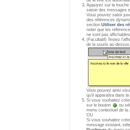
Appuyez sur la touche
saisie des messages et
Vous pouvez saisir jus
des références dynami
section
Utiliser des r
noter que les référen
ne sont pas affichables 
(Facultatif) Testez l’aff
de la souris au-dessus 
Vous pouvez ainsi visua
qu’il apparaîtra dans la
Si vous souhaitez créer
sur le bouton
ou sé
menu contextuel de la zo
OU
Si vous souhaitez crée
message existant, séle
Dupliquer
du menu con