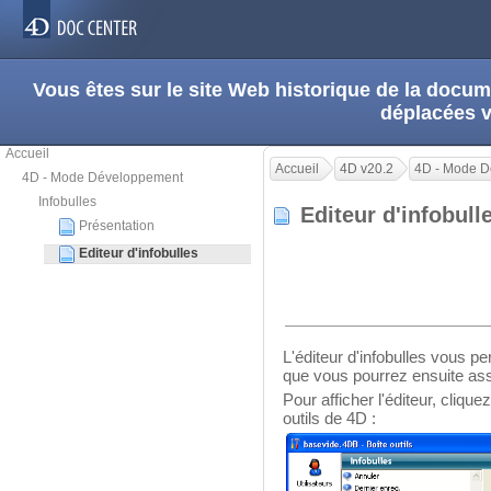
Vous êtes sur le site Web historique de la doc
déplacées 
Accueil
Accueil
4D v20.2
4D - Mode 
4D - Mode Développement
Infobulles
Editeur d'infobul
Présentation
Editeur d'infobulles
L'éditeur d'infobulles vous pe
que vous pourrez ensuite ass
Pour afficher l'éditeur, cliqu
outils de 4D :