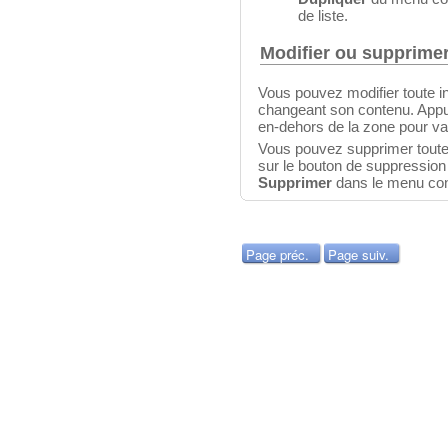
de liste.
Modifier ou supprimer
Vous pouvez modifier toute in
changeant son contenu. Appu
en-dehors de la zone pour va
Vous pouvez supprimer toute i
sur le bouton de suppressio
Supprimer
dans le menu cont
Page préc.
Page suiv.