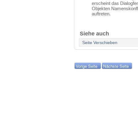
erscheint das Dialogf
Objekten Namenskonflik
auftreten.
Siehe auch
Seite Verschieben
Vorige Seite
Nächste Seite