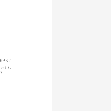
あります。
されます。
す: