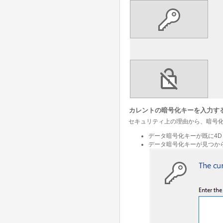
カレントの暗号化キーを入力す
セキュリティ上の理由から、暗号
データ暗号化キーが既に4D
データ暗号化キーが見つか