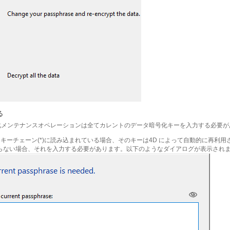
る
化メンテナンスオペレーションは全てカレントのデータ暗号化キーを入力する必要が
 キーチェーン(*)に読み込まれている場合、そのキーは4D によって自動的に再利用
らない場合、それを入力する必要があります。以下のようなダイアログが表示されま