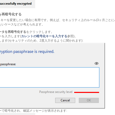
を再暗号化する
キーを変更したい場合に有用です。例えば、セキュリティ上のルール(3ヶ月ごとに
たいケースなどが考えられます。
ータを再暗号化する
をクリックします。
ーを入力します(
カレントの暗号化キーを入力する
参照)。
ます(セキュリティのため、2度入力するように聞かれます):
ーで暗号化され、確認メッセージが表示されます: