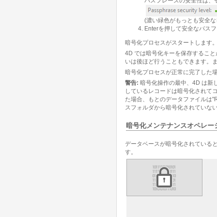
パスフレーズの安全性は、
(濃い緑色がもっとも安全な
Enterを押して安全なパ
暗号化プロセスがスタートします。
4D では暗号化キーを保存すること
いは後ほど行うこともできます。
暗号化プロセスが正常に完了した
警告:
暗号化操作の最中、4D は新
しているレコードは暗号化されてコ
た場合、もとのデータファイルは"Rep
スフォルダから暗号化されていない
暗号化メンテナンスオペレー
データベースが暗号化されていると
す。