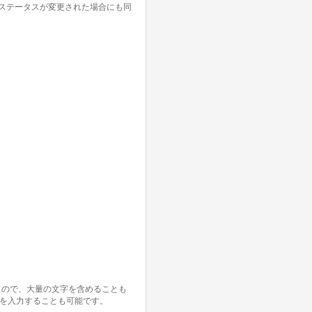
ステータスが変更された場合にも同
もので、大量の文字を含めることも
ズを入力することも可能です。