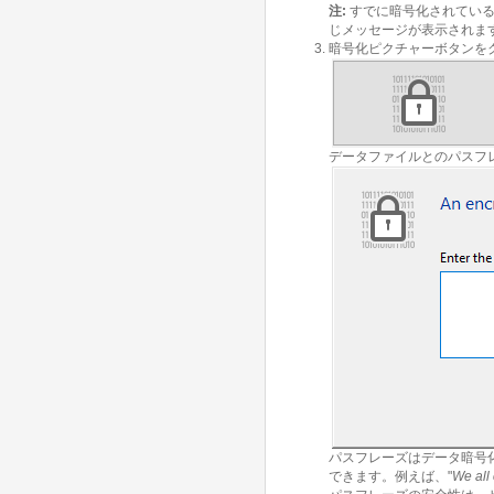
注:
すでに暗号化されてい
じメッセージが表示されます
暗号化ピクチャーボタンを
データファイルとのパスフ
パスフレーズはデータ暗号
できます。例えば、"
We all