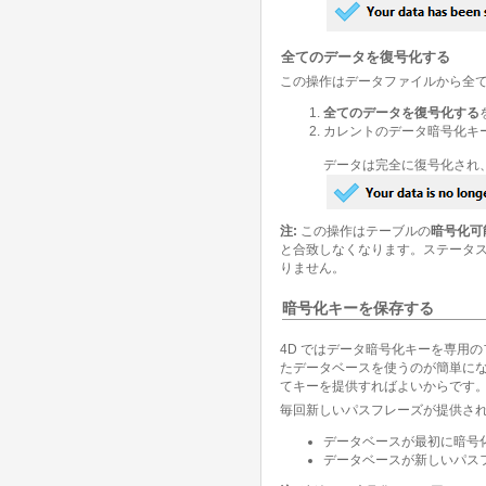
全てのデータを復号化する
この操作はデータファイルから全て
全てのデータを復号化する
カレントのデータ暗号化キ
データは完全に復号化され
注:
この操作はテーブルの
暗号化可
と合致しなくなります。ステータ
りません。
暗号化キーを保存する
4D ではデータ暗号化キーを専用
たデータベースを使うのが簡単に
てキーを提供すればよいからです
毎回新しいパスフレーズが提供され
データベースが最初に暗号
データベースが新しいパス