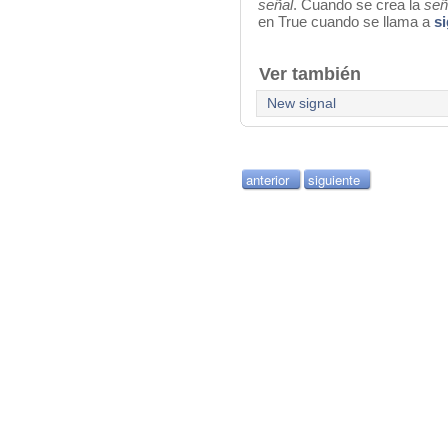
señal
.
Cuando se crea la
señ
en
True
cuando se llama a
si
Ver también
New signal
anterior
siguiente