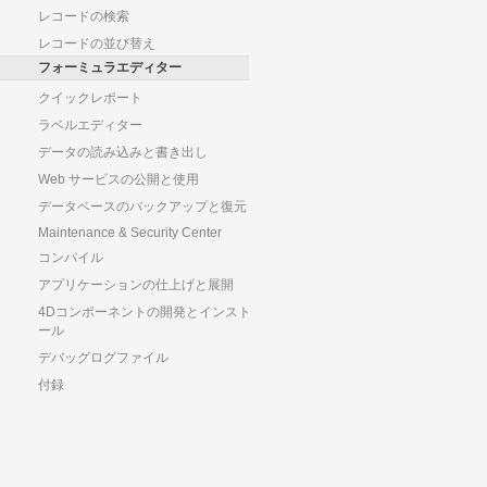
レコードの検索
レコードの並び替え
フォーミュラエディター
クイックレポート
ラベルエディター
データの読み込みと書き出し
Web サービスの公開と使用
データベースのバックアップと復元
Maintenance & Security Center
コンパイル
アプリケーションの仕上げと展開
4Dコンポーネントの開発とインスト
ール
デバッグログファイル
付録