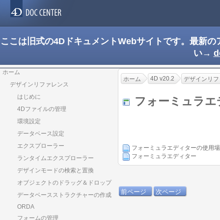
ここは旧式の4DドキュメントWebサイトです。最新
い→
d
ホーム
4D v20.2
ホーム
デザインリフ
デザインリファレンス
はじめに
フォーミュラ
4Dファイルの管理
環境設定
データベース設定
エクスプローラー
フォーミュラエディターの使用場
フォーミュラエディター
ランタイムエクスプローラー
デザインモードの検索と置換
オブジェクトのドラッグ＆ドロップ
前ページ
次ページ
データベースストラクチャーの作成
ORDA
フォームの管理