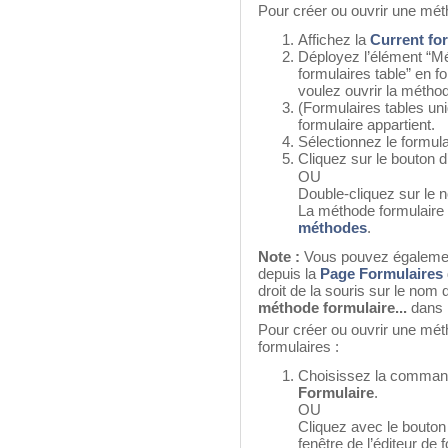
Pour créer ou ouvrir une méth
Affichez la
Current fo
Déployez l’élément “Mé
formulaires table” en f
voulez ouvrir la métho
(Formulaires tables uni
formulaire appartient.
Sélectionnez le formul
Cliquez sur le bouton d
OU
Double-cliquez sur le 
La méthode formulaire 
méthodes
.
Note :
Vous pouvez également
depuis la
Page Formulaires
droit de la souris sur le nom
méthode formulaire...
dans 
Pour créer ou ouvrir une méth
formulaires :
Choisissez la comma
Formulaire
.
OU
Cliquez avec le bouton 
fenêtre de l’éditeur de