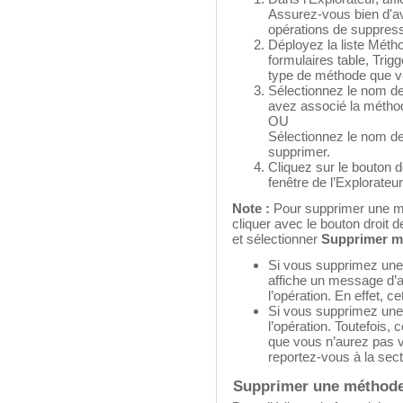
Assurez-vous bien d'avo
opérations de suppressi
Déployez la liste Méth
formulaires table, Trig
type de méthode que v
Sélectionnez le nom de
avez associé la métho
OU
Sélectionnez le nom de
supprimer.
Cliquez sur le bouton 
fenêtre de l’Explorateur
Note :
Pour supprimer une m
cliquer avec le bouton droit d
et sélectionner
Supprimer m
Si vous supprimez une 
affiche un message d’
l’opération. En effet, c
Si vous supprimez une 
l’opération. Toutefois, 
que vous n’aurez pas vi
reportez-vous à la sec
Supprimer une méthode