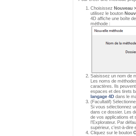
Choisissez
Nouveau >
utilisez le bouton
Nouv
4D affiche une boîte d
méthode :
Saisissez un nom de 
Les noms de méthodes
caractères. Ils peuvent 
espaces et des tirets b
langage 4D
dans le m
(Facultatif) Sélection
Si vous sélectionnez u
dans ce dossier. Les d
de vos applications et
l’Explorateur. Par défa
supérieur, c’est-à-dire
Cliquez sur le bouton