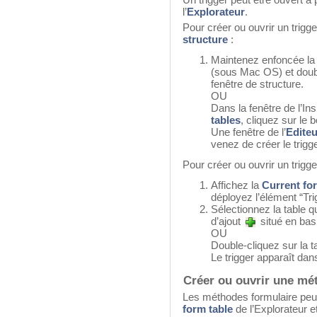
l’
Explorateur
.
Pour créer ou ouvrir un trigger
structure
:
Maintenez enfoncée la
(sous Mac OS) et double
fenêtre de structure.
OU
Dans la fenêtre de l’In
tables
, cliquez sur le 
Une fenêtre de l’
Edite
venez de créer le trigge
Pour créer ou ouvrir un trigger
Affichez la
Current fo
déployez l’élément “Tri
Sélectionnez la table q
d’ajout
situé en bas 
OU
Double-cliquez sur la t
Le trigger apparaît dans
Créer ou ouvrir une mé
Les méthodes formulaire peuv
form table
de l’Explorateur 