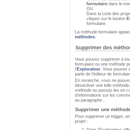
formulaire
dans le men
OU
Dans la Liste des propr
cliquez sur le bouton
E
formulaire.
La méthode formulaire apparaî
méthodes
.
Supprimer des métho
Vous pouvez supprimer à tou
formulaire ou une méthode pro
l’
Explorateur
. Vous pouvez 
partir de l’éditeur de formulai
En revanche, vous ne pouve
désactiver une telle méthode,
méthode ou passez-les en co
d’informations sur les comm
au paragraphe .
Supprimer une méthode 
Pour supprimer un trigger, 
projet :
Dans l’Explorateur, aff