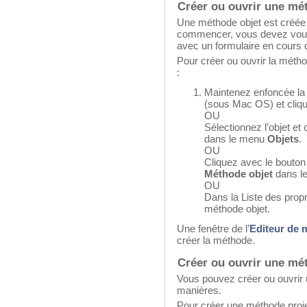
Créer ou ouvrir une mé
Une méthode objet est créée 
commencer, vous devez vous p
avec un formulaire en cours d
Pour créer ou ouvrir la métho
:
Maintenez enfoncée la
(sous Mac OS) et clique
OU
Sélectionnez l’objet e
dans le menu
Objets
.
OU
Cliquez avec le bouton d
Méthode objet
dans le
OU
Dans la Liste des propri
méthode objet.
Une fenêtre de l’
Editeur de 
créer la méthode.
Créer ou ouvrir une mé
Vous pouvez créer ou ouvrir 
manières.
Pour créer une méthode proje