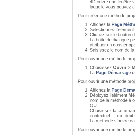
4D ouvre une fenêtre v
laquelle vous pouvez 
Pour créer une méthode projet 
Affichez la
Page Méth
Sélectionnez l’élément
Cliquez sur le bouton d
La boîte de dialogue p
attribuer un dossier app
Saisissez le nom de la
Pour ouvrir une méthode proj
Choisissez
Ouvrir > M
La
Page Démarrage
de
Pour ouvrir une méthode projet
Affichez la
Page Déma
Déployez l’élément
Mé
nom de la méthode à ou
OU
Choisissez la comma
contextuel — clic droit
La méthode s’ouvre dans
Pour ouvrir une méthode proje