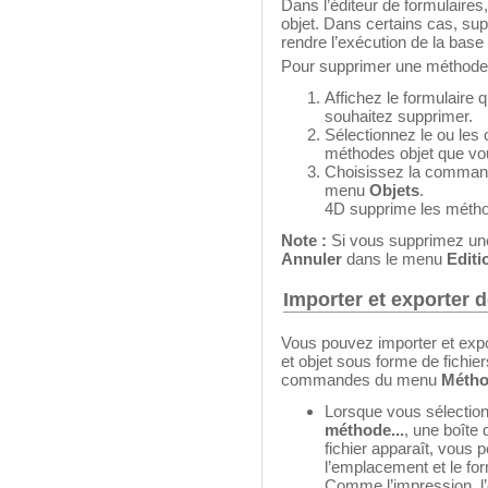
Dans l’éditeur de formulair
objet. Dans certains cas, sup
rendre l’exécution de la base 
Pour supprimer une méthode 
Affichez le formulaire 
souhaitez supprimer.
Sélectionnez le ou les
méthodes objet que vo
Choisissez la comma
menu
Objets
.
4D supprime les métho
Note :
Si vous supprimez une
Annuler
dans le menu
Editi
Importer et exporter
Vous pouvez importer et expo
et objet sous forme de fichie
commandes du menu
Méth
Lorsque vous sélecti
méthode...
, une boîte
fichier apparaît, vous 
l’emplacement et le for
Comme l’impression, l’e