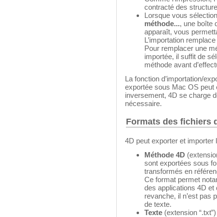
contracté des structure
Lorsque vous sélecti
méthode...
, une boîte 
apparaît, vous permetta
L’importation remplace
Pour remplacer une mé
importée, il suffit de 
méthode avant d’effectu
La fonction d’importation/exp
exportée sous Mac OS peut 
inversement, 4D se charge de
nécessaire.
Formats des fichiers
4D peut exporter et importer
Méthode 4D
(extensio
sont exportées sous f
transformés en référen
Ce format permet not
des applications 4D et 
revanche, il n’est pas 
de texte.
Texte
(extension “.txt”