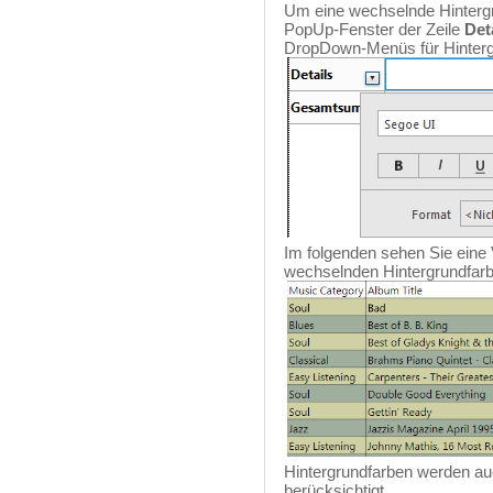
Um eine wechselnde Hintergr
PopUp-Fenster der Zeile
Det
DropDown-Menüs für Hinterg
Im folgenden sehen Sie eine 
wechselnden Hintergrundfarb
Hintergrundfarben werden a
berücksichtigt.