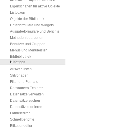
Mit aktiven Objekten arbeiten
Eigenschaften für aktive Objekte
Listboxen
Objekte der Bibliothek
Unterformulare und Widgets
Ausgabeformulare und Berichte
Methoden bearbeiten
Benutzer und Gruppen
Menüs und Menüleisten
Bildbibliothek
Hilfetipps
Auswahllisten
Stilvorlagen
Filter und Formate
Ressourcen Explorer
Datensätze verwalten
Datensätze suchen
Datensätze sortieren
Formeleditor
Schnellberichte
Etiketteneditor