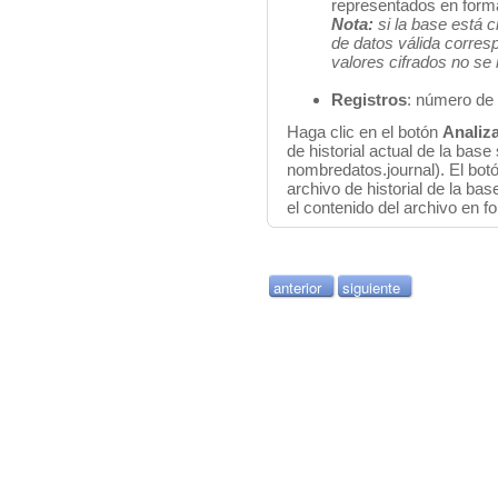
representados en form
Nota:
s
i la base está 
de datos válida corresp
valores cifrados no se
Registros
: número de 
Haga clic en el botón
Analiz
de historial actual de la bas
nombredatos.journal). El bot
archivo de historial de la bas
el contenido del archivo en f
anterior
siguiente