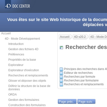
Vous êtes sur le site Web historique de la doc
déplacées 
Accueil
Accueil
4D v20.2
4D - Mode 
4D - Mode Développement
Introduction
Rechercher des
Gestion des fichiers 4D
Préférences
Propriétés de la base
Explorateur
Principes des recherches dans 
Explorateur d'exécution
Editeur de recherches
Recherches et remplacements
Recherches par formule
Recherches par formulaire
Glisser et déposer des objets
Recherches et remplacements
Définir la structure de la base de
données
ORDA
Gestion des formulaires
Page préc.
Page suiv.
Construction des formulaires