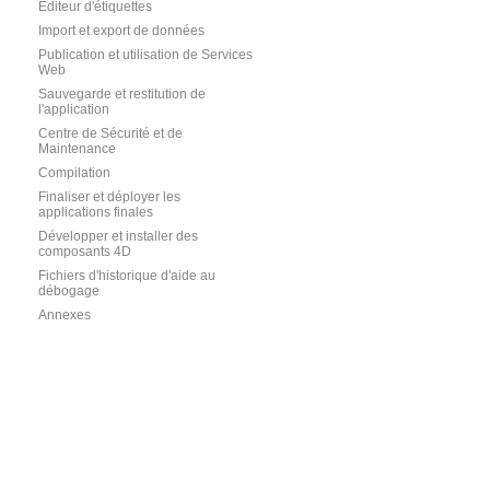
Editeur d'étiquettes
Import et export de données
Publication et utilisation de Services
Web
Sauvegarde et restitution de
l'application
Centre de Sécurité et de
Maintenance
Compilation
Finaliser et déployer les
applications finales
Développer et installer des
composants 4D
Fichiers d'historique d'aide au
débogage
Annexes