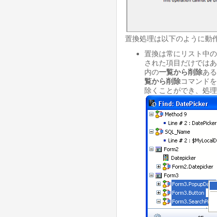
置換処理は以下のように動作
置換は常にリスト中の
された項目だけではあ
内の
一覧から削除
ある
覧から削除
コマンドを
除くことができ、処理