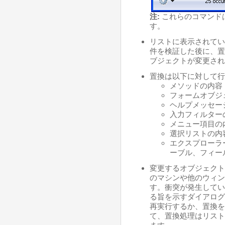
注:
これらのコマンド
す。
リストに表示されてい
件を検証した後に、置
ブジェクトが変更され
置換は以下に対して行
メソッドの内容
フォームオブジ
ヘルプメッセー
入力フィルター
メニュー項目の
選択リストの内
エクスプローラ
ーブル、フィー
変更するオブジェクト
のマシンや他のウィン
す。衝突が発生してい
る旨を示すダイアログ
再実行するか、置換を
て、置換処理はリスト