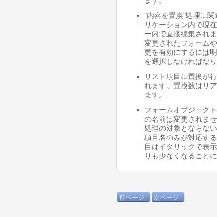
ます。
"内容を置換"処理に
リケーション内で現在
ー内で直接編集されま
変更されたフォームや
更を有効にするには明
を選択しなければなり
リスト項目に置換が行
れます。置換数はリア
ます。
フォームオブジェクト
の名前は変更されませ
処理の対象とならない
項目名のみが対応する
目はイタリックで表示
りも少なくなることに
前ページ
次ページ