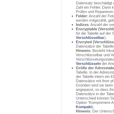
Datensatz beschädigt od
Zahl ein Fehler. Dann 
Prüfen und Reparieren 
Felder
: Anzahl der Fel
werden mitgezählt, gel
Indizes
: Anzahl der ve
Encryptable (Verschl
für die Tabelle auf der
Verschlüsselbar
).
Encryted (Verschlüsse
Datensätze der Tabelle 
Hinweis:
Besteht Inko
Verschlüsselbar und V
Verschlüsselungsstatu
Verschlüsseln
der An
Größe der Adresstabe
Tabelle. In der Adresst
der Tabelle intern ein 
Datensätze mit ihrer 
Gründen wird sie beim
angepasst, so dass ihr
Datensätze in der Tabe
Unterschied können Sie
Option "Komprimiere Ad
Kompakt
).
Hinweis:
Der Untersch